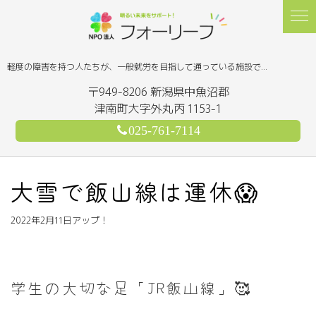
軽度の障害を持つ人たちが、一般就労を目指して通っている施設です。 製作や作業に携わることで、日々イキイキと過ごしています！
〒949-8206 新潟県中魚沼郡
津南町大字外丸丙 1153-1
025-761-7114
大雪で飯山線は運休😱
2022年2月11日アップ！
学生の大切な足「JR飯山線」🥰