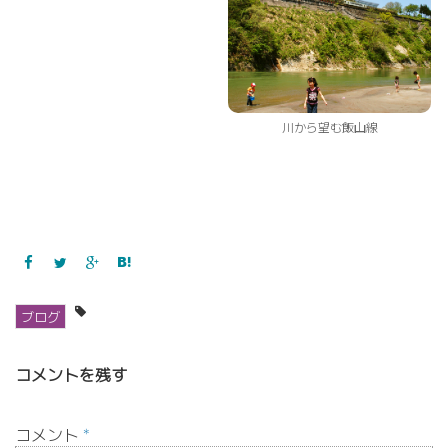
川から望む飯山線
ブログ
コメントを残す
コメント
*